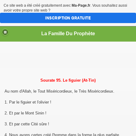
Ce site web a été créé gratuitement avec
Ma-Page.fr
. Vous souhaitez aussi
avoir votre propre site web ?
INSCRIPTION GRATUITE
La Famille Du Prophète
sources
Sourate 95. Le figuier (At-Tin)
Au nom d'Allah, le Tout Miséricordieux, le Très Miséricordieux.
1. Par le figuier et l'olivier !
me
2. Et par le Mont Sinin !
3. Et par cette Cité sûre !
4. Nous avons certes créé l'homme dans la forme la plus parfaite.