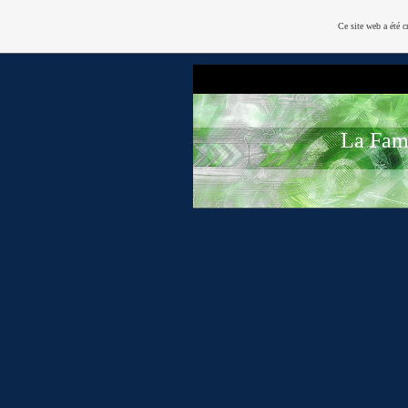
Ce site web a été c
La Fami