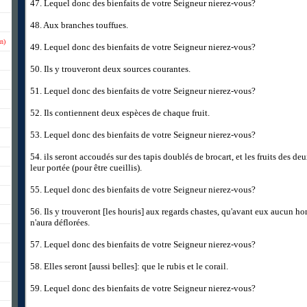
47. Lequel donc des bienfaits de votre Seigneur nierez-vous?
48. Aux branches touffues.
n)
49. Lequel donc des bienfaits de votre Seigneur nierez-vous?
50. Ils y trouveront deux sources courantes.
51. Lequel donc des bienfaits de votre Seigneur nierez-vous?
52. Ils contiennent deux espèces de chaque fruit.
53. Lequel donc des bienfaits de votre Seigneur nierez-vous?
54. ils seront accoudés sur des tapis doublés de brocart, et les fruits des deu
leur portée (pour être cueillis).
55. Lequel donc des bienfaits de votre Seigneur nierez-vous?
56. Ils y trouveront [les houris] aux regards chastes, qu'avant eux aucun 
n'aura déflorées.
57. Lequel donc des bienfaits de votre Seigneur nierez-vous?
58. Elles seront [aussi belles]: que le rubis et le corail.
59. Lequel donc des bienfaits de votre Seigneur nierez-vous?