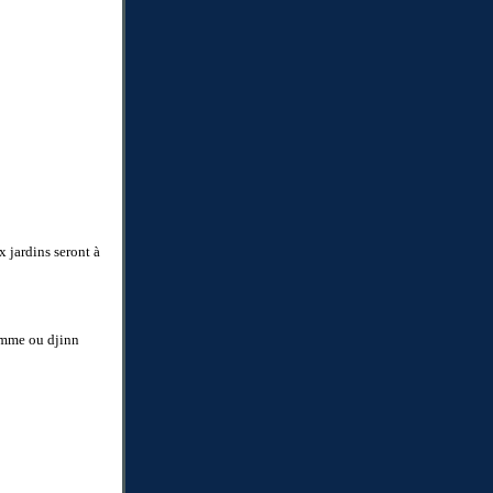
x jardins seront à
homme ou djinn