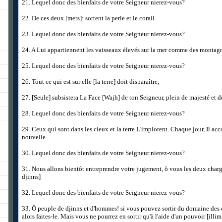
21. Lequel donc des bienfaits de votre Seigneur nierez-vous?
22. De ces deux [mers]: sortent la perle et le corail.
23. Lequel donc des bienfaits de votre Seigneur nierez-vous?
24. A Lui appartiennent les vaisseaux élevés sur la mer comme des montag
25. Lequel donc des bienfaits de votre Seigneur nierez-vous?
26. Tout ce qui est sur elle [la terre] doit disparaître,
27. [Seule] subsistera La Face [Wajh] de ton Seigneur, plein de majesté et 
28. Lequel donc des bienfaits de votre Seigneur nierez-vous?
29. Ceux qui sont dans les cieux et la terre L'implorent. Chaque jour, Il a
nouvelle.
30. Lequel donc des bienfaits de votre Seigneur nierez-vous?
31. Nous allons bientôt entreprendre votre jugement, ô vous les deux char
djinns]
32. Lequel donc des bienfaits de votre Seigneur nierez-vous?
33. Ô peuple de djinns et d'hommes! si vous pouvez sortir du domaine des ci
alors faites-le. Mais vous ne pourrez en sortir qu'à l'aide d'un pouvoir [illim