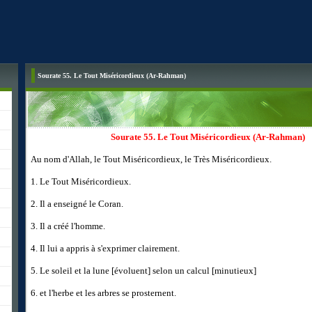
Sourate 55. Le Tout Miséricordieux (Ar-Rahman)
Sourate 55. Le Tout Miséricordieux (Ar-Rahman)
Au nom d'Allah, le Tout Miséricordieux, le Très Miséricordieux.
1. Le Tout Miséricordieux.
2. Il a enseigné le Coran.
3. Il a créé l'homme.
4. Il lui a appris à s'exprimer clairement.
5. Le soleil et la lune [évoluent] selon un calcul [minutieux]
6. et l'herbe et les arbres se prosternent.