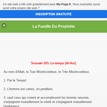
Ce site web a été créé gratuitement avec
Ma-Page.fr
. Vous souhaitez aussi
avoir votre propre site web ?
INSCRIPTION GRATUITE
La Famille Du Prophète
sources
Sourate 103. Le temps (Al-Asr)
Au nom d'Allah, le Tout Miséricordieux, le Très Miséricordieux.
1. Par le Temps!
me
2. L'homme est certes, en perdition,
3. sauf ceux qui croient et accomplissent les bonnes oeuvres,
s'enjoignent mutuellement la vérité et s'enjoignent mutuellement
l'endurance