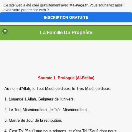
Ce site web a été créé gratuitement avec
Ma-Page.fr
. Vous souhaitez aussi
avoir votre propre site web ?
INSCRIPTION GRATUITE
La Famille Du Prophète
sources
Sourate 1. Prologue (Al-Fatiha)
Au nom d'Allah, le Tout Miséricordieux, le Très Miséricordieux.
1. Louange à Allah, Seigneur de l'univers.
me
2. Le Tout Miséricordieux, le Très Miséricordieux,
3. Maître du Jour de la rétribution.
4. C'est Toi [Seul] que nous adorons, et c'est Toi [Seul] dont nous