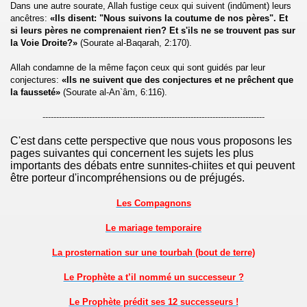
Dans une autre sourate, Allah fustige ceux qui suivent (indûment) leurs
ancêtres:
«Ils disent: "Nous suivons la coutume de nos pères". Et
si leurs pères ne comprenaient rien? Et s'ils ne se trouvent pas sur
la Voie Droite?»
(Sourate al-Baqarah, 2:170).
Allah condamne de la même façon ceux qui sont guidés par leur
conjectures:
«Ils ne suivent que des conjectures et ne prêchent que
la fausseté»
(Sourate al-An`âm, 6:116).
---------------------------------------------------------------------------------
C'est dans cette perspective que nous vous proposons les
pages suivantes qui concernent les sujets les plus
importants des débats entre sunnites-chiites et qui peuvent
être porteur d'incompréhensions ou de préjugés.
Les Compagnons
Le mariage temporaire
La prosternation sur une tourbah (bout de terre)
Le Prophète a t’il nommé un successeur ?
Le Prophète prédit ses 12 successeurs !