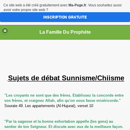
Ce site web a été créé gratuitement avec
Ma-Page.fr
. Vous souhaitez aussi
avoir votre propre site web ?
INSCRIPTION GRATUITE
La Famille Du Prophète
sources
Sujets de débat Sunnisme/Chiisme
"Les croyants ne sont que des frères. Etablissez la concorde entre
vos frères, et craignez Allah, afin qu'on vous fasse miséricorde."
me
Sourate 49. Les appartements (Al-Hujurat), verset 10
"Par la sagesse et la bonne exhortation appelle (les gens) au
sentier de ton Seigneur. Et discute avec eux de la meilleure façon.