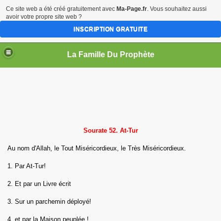
Ce site web a été créé gratuitement avec
Ma-Page.fr
. Vous souhaitez aussi
avoir votre propre site web ?
INSCRIPTION GRATUITE
La Famille Du Prophète
sources
Sourate 52. At-Tur
Au nom d'Allah, le Tout Miséricordieux, le Très Miséricordieux.
1. Par At-Tur!
me
2. Et par un Livre écrit
3. Sur un parchemin déployé!
4. et par la Maison peuplée !