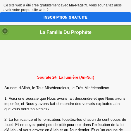
Ce site web a été créé gratuitement avec
Ma-Page.fr
. Vous souhaitez aussi
avoir votre propre site web ?
INSCRIPTION GRATUITE
La Famille Du Prophète
sources
Sourate 24. La lumière (An-Nur)
Au nom d'Allah, le Tout Miséricordieux, le Très Miséricordieux.
1. Voici une Sourate que Nous avons fait descendre et que Nous avons
imposée, et Nous y avons fait descendre des versets explicites afin
me
que vous vous souveniez›.
2. La fornicatrice et le fornicateur, fouettez-les chacun de cent coups de
fouet. Et ne soyez point pris de pitié pour eux dans l'exécution de la loi
d'Allah - si vous croyez en Allah et au Jour dernier. Et qu'un groupe de