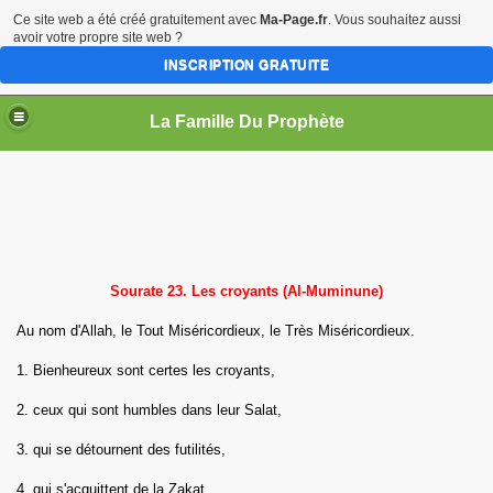
Ce site web a été créé gratuitement avec
Ma-Page.fr
. Vous souhaitez aussi
avoir votre propre site web ?
INSCRIPTION GRATUITE
La Famille Du Prophète
sources
Sourate 23. Les croyants (Al-Muminune)
Au nom d'Allah, le Tout Miséricordieux, le Très Miséricordieux.
1. Bienheureux sont certes les croyants,
me
2. ceux qui sont humbles dans leur Salat,
3. qui se détournent des futilités,
4. qui s'acquittent de la Zakat,