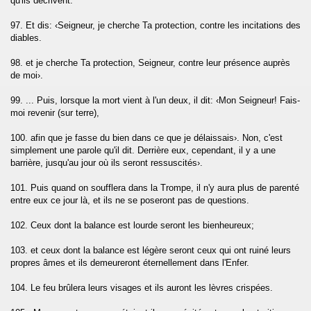
qu'ils décrivent.
97. Et dis: ‹Seigneur, je cherche Ta protection, contre les incitations des
diables.
98. et je cherche Ta protection, Seigneur, contre leur présence auprès
de moi›.
99. ... Puis, lorsque la mort vient à l'un deux, il dit: ‹Mon Seigneur! Fais-
moi revenir (sur terre),
100. afin que je fasse du bien dans ce que je délaissais›. Non, c'est
simplement une parole qu'il dit. Derrière eux, cependant, il y a une
barrière, jusqu'au jour où ils seront ressuscités›.
101. Puis quand on soufflera dans la Trompe, il n'y aura plus de parenté
entre eux ce jour là, et ils ne se poseront pas de questions.
102. Ceux dont la balance est lourde seront les bienheureux;
103. et ceux dont la balance est légère seront ceux qui ont ruiné leurs
propres âmes et ils demeureront éternellement dans l'Enfer.
104. Le feu brûlera leurs visages et ils auront les lèvres crispées.