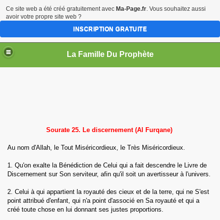
Ce site web a été créé gratuitement avec
Ma-Page.fr
. Vous souhaitez aussi
avoir votre propre site web ?
INSCRIPTION GRATUITE
La Famille Du Prophète
sources
Sourate 25. Le discernement (Al Furqane)
Au nom d'Allah, le Tout Miséricordieux, le Très Miséricordieux.
1. Qu'on exalte la Bénédiction de Celui qui a fait descendre le Livre de
Discernement sur Son serviteur, afin qu'il soit un avertisseur à l'univers.
me
2. Celui à qui appartient la royauté des cieux et de la terre, qui ne S'est
point attribué d'enfant, qui n'a point d'associé en Sa royauté et qui a
créé toute chose en lui donnant ses justes proportions.