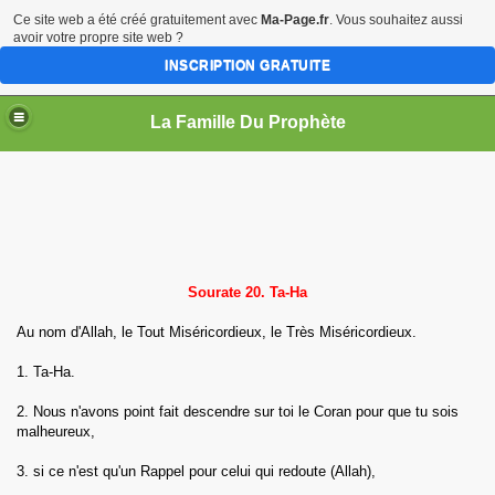
Ce site web a été créé gratuitement avec
Ma-Page.fr
. Vous souhaitez aussi
avoir votre propre site web ?
INSCRIPTION GRATUITE
La Famille Du Prophète
sources
Sourate 20. Ta-Ha
Au nom d'Allah, le Tout Miséricordieux, le Très Miséricordieux.
1. Ta-Ha.
me
2. Nous n'avons point fait descendre sur toi le Coran pour que tu sois
malheureux,
3. si ce n'est qu'un Rappel pour celui qui redoute (Allah),