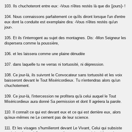
103. Ils chuchoteront entre eux: ‹Vous n'êtes restés là que dix [jours]› !
104. Nous connaissons parfaitement ce qu'ils diront lorsque l'un d'entre
eux dont la conduite est exemplaire dira: ‹Vous n'êtes restés qu'un
jour›.
105. Et ils t'interrogent au sujet des montagnes. Dis: ‹Mon Seigneur les
dispersera comme la poussière,
106. et les laissera comme une plaine dénudée
107. dans laquelle tu ne verras ni tortuosité, ni dépression.
108. Ce jour-là, ils suivront le Convocateur sans tortuosité et les voix
baisseront devant le Tout Miséricordieux. Tu n'entendras alors qu'un
chuchotement.
109. Ce jour-là, l'intercession ne profitera qu'à celui auquel le Tout
Miséricordieux aura donné Sa permission et dont Il agréera la parole.
110. Il connaît ce qui est devant eux et ce qui est derrière eux, alors
qu'eux-mêmes ne Le cernent pas de leur science.
111. Et les visages s'humilieront devant Le Vivant, Celui qui subsiste