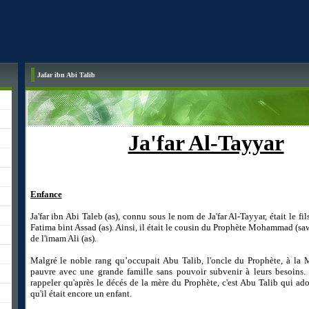
Jafar ibn Abi Talib
Ja'far Al-Tayyar
Enfance
Ja'far ibn Abi Taleb (as), connu sous le nom de Ja'far Al-Tayyar, était le fil
Fatima bint Assad (as). Ainsi, il était le cousin du Prophète Mohammad (sawa
de l'imam Ali (as).
Malgré le noble rang qu’occupait Abu Talib, l'oncle du Prophète, à la Me
pauvre avec une grande famille sans pouvoir subvenir à leurs besoins. 
rappeler qu'après le décés de la mère du Prophète, c'est Abu Talib qui ado
qu'il était encore un enfant.