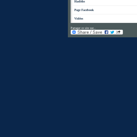
Hadiths
Page Facebook
Vidéos
Partager ce site sur...