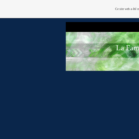
Ce site web a été c
La Fami