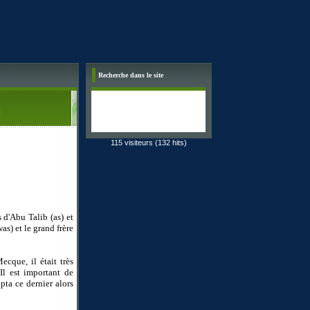
Recherche dans le site
115 visiteurs (132 hits)
s d'Abu Talib (as) et
s) et le grand frère
cque, il était très
Il est important de
pta ce dernier alors